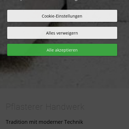
Cookie-Einstellungen
Alles verweigern
Alle akzeptieren
Pflasterer Handwerk
Tradition mit moderner Technik