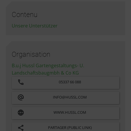
Contenu
Unsere Unterstützer
Organisation
B.u.j Hussl Gartengestaltungs- U.
Landschaftsbaugmbh & Co KG
05337 66 088
INFO@HUSSL.COM
WWW.HUSSL.COM
PARTAGER (PUBLIC LINK)