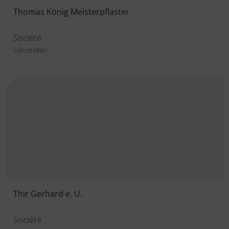
Thomas König Meisterpflaster
Société
Lehrstellen
Thir Gerhard e. U.
Société