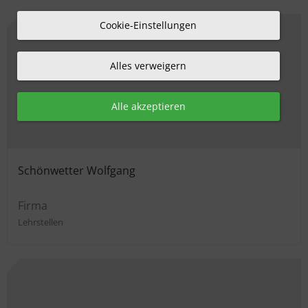
Cookie-Einstellungen
Alles verweigern
Alle akzeptieren
Schönwetter Wolfgang
Firma
Lehrstellen