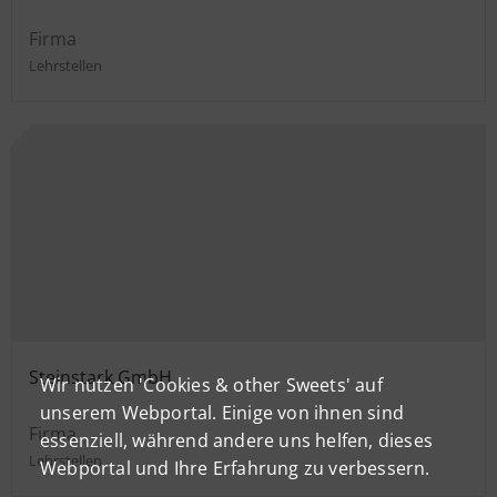
Firma
Lehrstellen
Steinstark GmbH
Wir nutzen 'Cookies & other Sweets' auf
unserem Webportal. Einige von ihnen sind
Firma
essenziell, während andere uns helfen, dieses
Lehrstellen
Webportal und Ihre Erfahrung zu verbessern.