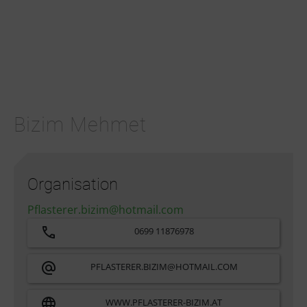
Bizim Mehmet
Organisation
Pflasterer.bizim@hotmail.com
0699 11876978
PFLASTERER.BIZIM@HOTMAIL.COM
WWW.PFLASTERER-BIZIM.AT