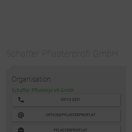
Schaffer Pflasterprofi GmbH
Organisation
Schaffer Pflasterprofi Gmbh
03113 3231
OFFICE@PFLASTERPROFI.AT
PFLASTERPROFI.AT