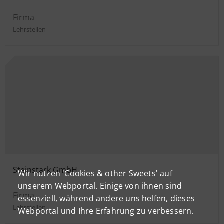
Firma
Lehrstellen
Steinstark GmbH
Wir nutzen 'Cookies & other Sweets' auf
unserem Webportal. Einige von ihnen sind
Firma
essenziell, während andere uns helfen, dieses
Lehrstellen
Webportal und Ihre Erfahrung zu verbessern.