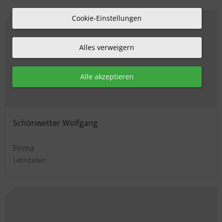
Cookie-Einstellungen
Alles verweigern
Alle akzeptieren
Schönwetter Wolfgang
Firma
Lehrstellen