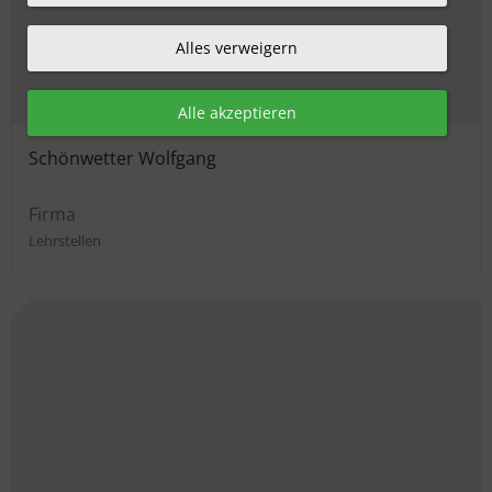
Alles verweigern
Alle akzeptieren
Schönwetter Wolfgang
Firma
Lehrstellen