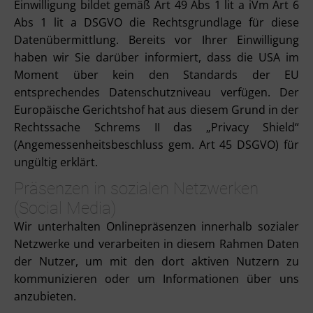
Einwilligung bildet gemäß Art 49 Abs 1 lit a iVm Art 6
Abs 1 lit a DSGVO die Rechtsgrundlage für diese
Datenübermittlung. Bereits vor Ihrer Einwilligung
haben wir Sie darüber informiert, dass die USA im
Moment über kein den Standards der EU
entsprechendes Datenschutzniveau verfügen. Der
Europäische Gerichtshof hat aus diesem Grund in der
Rechtssache Schrems II das „Privacy Shield“
(Angemessenheitsbeschluss gem. Art 45 DSGVO) für
ungültig erklärt.
Präsenzen in sozialen Netzwerken
(Social Media)
Wir unterhalten Onlinepräsenzen innerhalb sozialer
Netzwerke und verarbeiten in diesem Rahmen Daten
der Nutzer, um mit den dort aktiven Nutzern zu
kommunizieren oder um Informationen über uns
anzubieten.