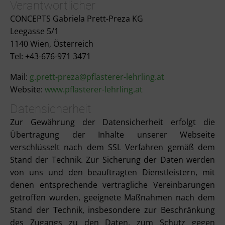
Verantwortlicher
CONCEPTS Gabriela Prett-Preza KG
Leegasse 5/1
1140 Wien, Österreich
Tel: +43-676-971 3471
Mail:
g.prett-preza@pflasterer-lehrling.at
Website:
www.pflasterer-lehrling.at
Datensicherheit
Zur Gewährung der Datensicherheit erfolgt die
Übertragung der Inhalte unserer Webseite
verschlüsselt nach dem SSL Verfahren gemäß dem
Stand der Technik. Zur Sicherung der Daten werden
von uns und den beauftragten Dienstleistern, mit
denen entsprechende vertragliche Vereinbarungen
getroffen wurden, geeignete Maßnahmen nach dem
Stand der Technik, insbesondere zur Beschränkung
des Zugangs zu den Daten, zum Schutz gegen