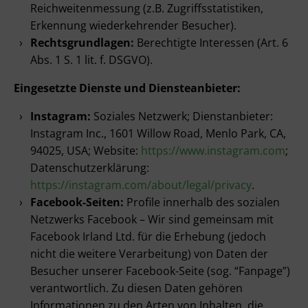
Reichweitenmessung (z.B. Zugriffsstatistiken,
Erkennung wiederkehrender Besucher).
Rechtsgrundlagen:
Berechtigte Interessen (Art. 6
Abs. 1 S. 1 lit. f. DSGVO).
Eingesetzte Dienste und Diensteanbieter:
Instagram:
Soziales Netzwerk; Dienstanbieter:
Instagram Inc., 1601 Willow Road, Menlo Park, CA,
94025, USA; Website:
https://www.instagram.com
;
Datenschutzerklärung:
https://instagram.com/about/legal/privacy
.
Facebook-Seiten:
Profile innerhalb des sozialen
Netzwerks Facebook – Wir sind gemeinsam mit
Facebook Irland Ltd. für die Erhebung (jedoch
nicht die weitere Verarbeitung) von Daten der
Besucher unserer Facebook-Seite (sog. “Fanpage”)
verantwortlich. Zu diesen Daten gehören
Informationen zu den Arten von Inhalten, die