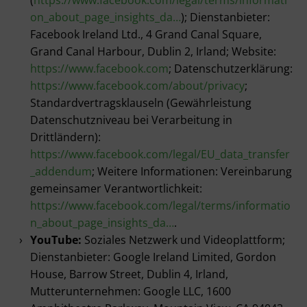
(
https://www.facebook.com/legal/terms/informati
on_about_page_insights_da…
); Dienstanbieter:
Facebook Ireland Ltd., 4 Grand Canal Square,
Grand Canal Harbour, Dublin 2, Irland; Website:
https://www.facebook.com
; Datenschutzerklärung:
https://www.facebook.com/about/privacy
;
Standardvertragsklauseln (Gewährleistung
Datenschutzniveau bei Verarbeitung in
Drittländern):
https://www.facebook.com/legal/EU_data_transfer
_addendum
; Weitere Informationen: Vereinbarung
gemeinsamer Verantwortlichkeit:
https://www.facebook.com/legal/terms/informatio
n_about_page_insights_da…
.
YouTube:
Soziales Netzwerk und Videoplattform;
Dienstanbieter: Google Ireland Limited, Gordon
House, Barrow Street, Dublin 4, Irland,
Mutterunternehmen: Google LLC, 1600