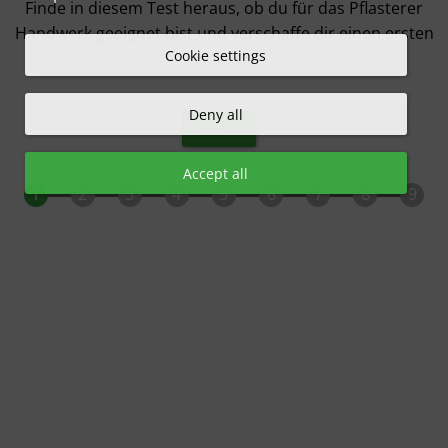
Finde in diesem Test heraus, ob du für das Pflasterer
Handwerk geeignet bist und verschaffe dir einen ersten
Cookie settings
Einblick!
Deny all
NEXT >
Accept all