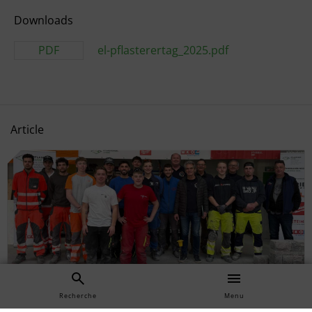
Downloads
PDF
el-pflasterertag_2025.pdf
Article
Recherche
Menu
Das ist kein Bürojob. Warum Pflasterer ein Beruf für