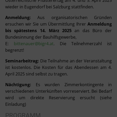
Österreichische Pflasterertag am 4. und 5. April 2025
wieder in Eugendorf bei Salzburg stattfinden.
Anmeldung:
Aus organisatorischen Gründen
ersuchen wir Sie um Übermittlung Ihrer
Anmeldung
bis spätestens 14. März 2025
an das Büro der
Bundesinnung der Bauhilfsgewerbe,
E:
bittenauer@bigr4.at
. Die Teilnehmerzahl ist
begrenzt!
Seminarbeitrag:
Die Teilnahme an der Veranstaltung
ist kostenlos. Die Kosten für das Abendessen am 4.
April 2025 sind selbst zu tragen.
Nächtigung:
Es wurden Zimmerkontingente in
verschiedenen Unterkünften vorreserviert. Bei Bedarf
wird um direkte Reservierung ersucht (siehe
Einladung)
PROGRAMM