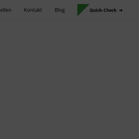
ellen
Kontakt
Blog
Quick-Check
Skip to main content