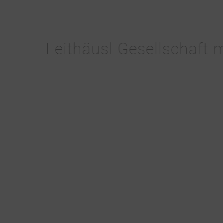
Leithäusl Gesellschaft m