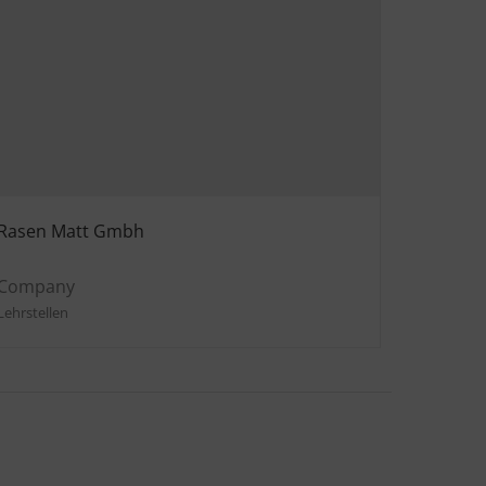
Rasen Matt Gmbh
Company
Lehrstellen