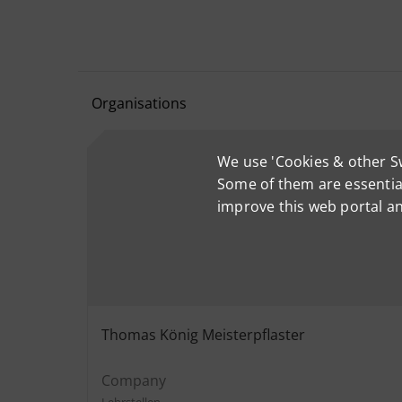
Organisations
We use 'Cookies & other S
Some of them are essential
improve this web portal a
Thomas König Meisterpflaster
Company
Lehrstellen