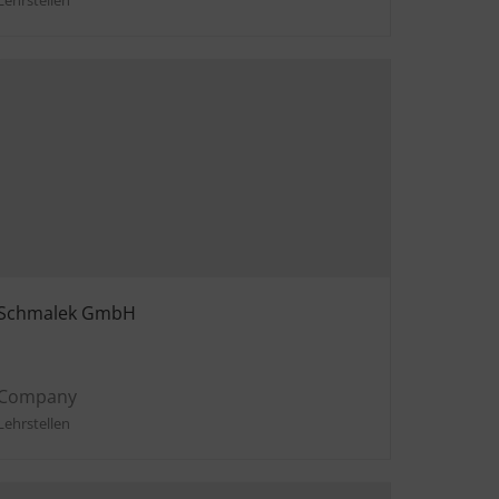
Schmalek GmbH
Company
Lehrstellen