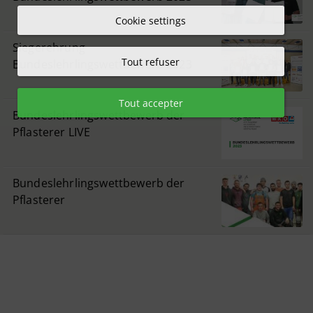
Cookie settings
Siegerehrung
Tout refuser
Bundeslehrlingswettbewerb 2023
Tout accepter
Bundeslehrlingswettbewerb der
Pflasterer LIVE
Bundeslehrlingswettbewerb der
Pflasterer