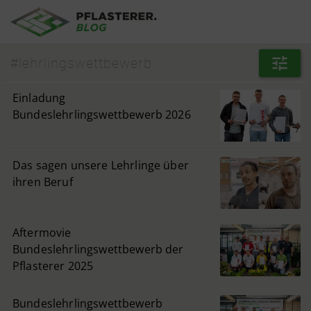
Aller au contenu principal
#lehrlingswettbewerb
Einladung
Bundeslehrlingswettbewerb 2026
Das sagen unsere Lehrlinge über
ihren Beruf
Aftermovie
Bundeslehrlingswettbewerb der
Pflasterer 2025
Bundeslehrlingswettbewerb