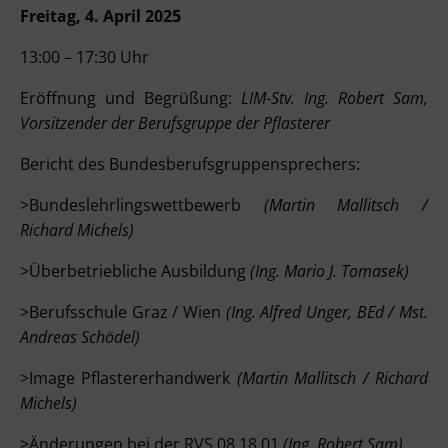
Freitag, 4. April 2025
13:00 – 17:30 Uhr
Eröffnung und Begrüßung:
LIM-Stv. Ing. Robert Sam,
Vorsitzender der Berufsgruppe der Pflasterer
Bericht des Bundesberufsgruppensprechers:
>Bundeslehrlingswettbewerb
(Martin Mallitsch /
Richard Michels)
>Überbetriebliche Ausbildung
(Ing. Mario J. Tomasek)
>Berufsschule Graz / Wien
(Ing. Alfred Unger, BEd / Mst.
Andreas Schödel)
>Image Pflastererhandwerk
(Martin Mallitsch / Richard
Michels)
>Änderungen bei der RVS 08.18.01
(Ing. Robert Sam)