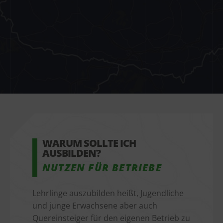
WARUM SOLLTE ICH 
AUSBILDEN?
NUTZEN FÜR BETRIEBE
Lehrlinge auszubilden heißt, Jugendliche
und junge Erwachsene aber auch
Quereinsteiger für den eigenen Betrieb zu