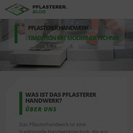
Aller au contenu principal
PFLASTERER HANDWERK
TRADITION MIT MODERNER TECHNIK
WAS IST DAS PFLASTERER 
HANDWERK?
ÜBER UNS
Das Pflasterhandwerk ist eine
traditionelle Handwerkstechnik, die aus